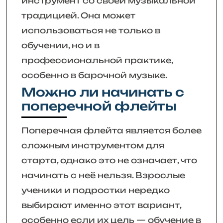
инструмент со своей музыкальной
традицией. Она может
использоваться не только в
обучении, но и в
профессиональной практике,
особенно в барочной музыке.
Можно ли начинать с
поперечной флейты
Поперечная флейта является более
сложным инструментом для
старта, однако это не означает, что
начинать с неё нельзя. Взрослые
ученики и подростки нередко
выбирают именно этот вариант,
особенно если их цель — обучение в