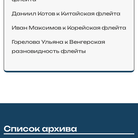
Даниил Котов
к
Китайская флейта
Иван Максимов
к
Корейская флейта
Горелова Ульяна
к
Венгерская
разновидность флейты
Список архива