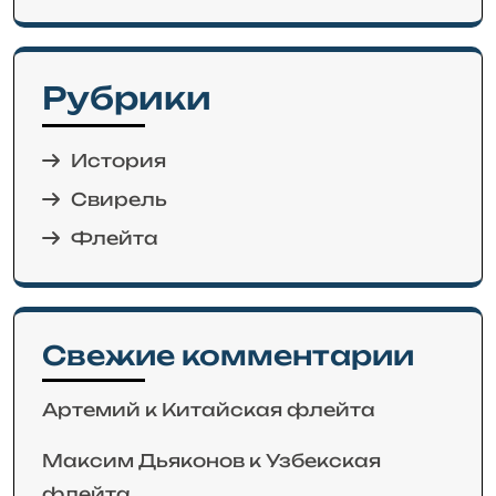
Рубрики
История
Свирель
Флейта
Свежие комментарии
Артемий
к
Китайская флейта
Максим Дьяконов
к
Узбекская
флейта