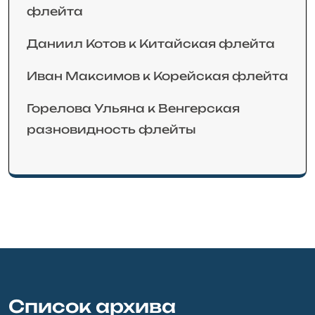
флейта
Даниил Котов
к
Китайская флейта
Иван Максимов
к
Корейская флейта
Горелова Ульяна
к
Венгерская
разновидность флейты
Список архива