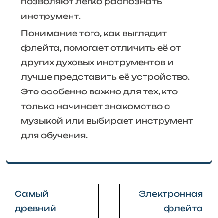
позволяют легко распознать
инструмент.
Понимание того, как выглядит
флейта, помогает отличить её от
других духовых инструментов и
лучше представить её устройство.
Это особенно важно для тех, кто
только начинает знакомство с
музыкой или выбирает инструмент
для обучения.
Навигация
Самый
Электронная
по
древний
флейта