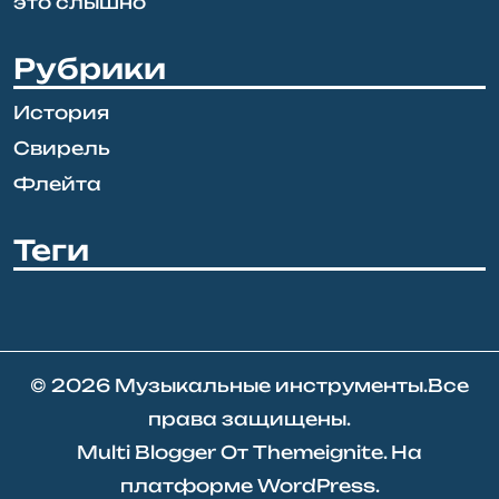
это слышно
Рубрики
История
Свирель
Флейта
Теги
© 2026
Музыкальные инструменты
.Все
права защищены.
Multi Blogger
От
Themeignite
. На
платформе
WordPress
.