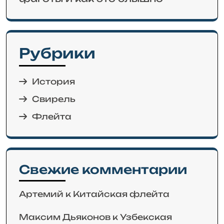
Рубрики
История
Свирель
Флейта
Свежие комментарии
Артемий
к
Китайская флейта
Максим Дьяконов
к
Узбекская