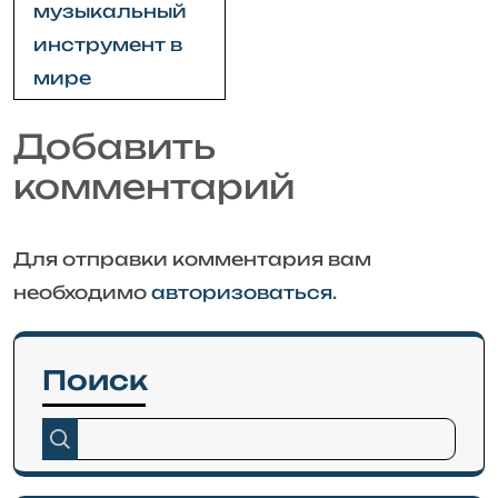
записям
музыкальный
инструмент в
мире
Добавить
комментарий
Для отправки комментария вам
необходимо
авторизоваться
.
Поиск