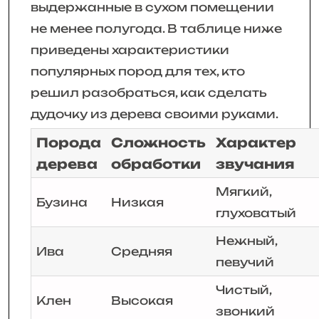
выдержанные в сухом помещении
не менее полугода. В таблице ниже
приведены характеристики
популярных пород для тех, кто
решил разобраться, как сделать
дудочку из дерева своими руками.
Порода
Сложность
Характер
дерева
обработки
звучания
Мягкий,
Бузина
Низкая
глуховатый
Нежный,
Ива
Средняя
певучий
Чистый,
Клен
Высокая
звонкий