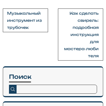
Навигация
Музыкальный
Как сделать
по
инструмент из
свирель:
записям
трубочек
подробная
инструкция
для
мастера‑люби
теля
Поиск