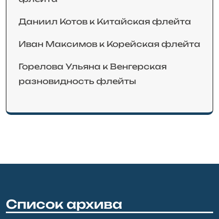
Даниил Котов
к
Китайская флейта
Иван Максимов
к
Корейская флейта
Горелова Ульяна
к
Венгерская
разновидность флейты
Список архива