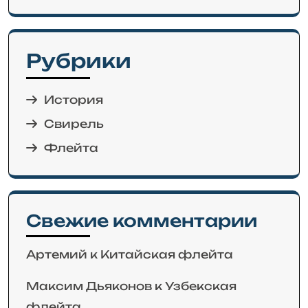
Рубрики
История
Свирель
Флейта
Свежие комментарии
Артемий
к
Китайская флейта
Максим Дьяконов
к
Узбекская
флейта