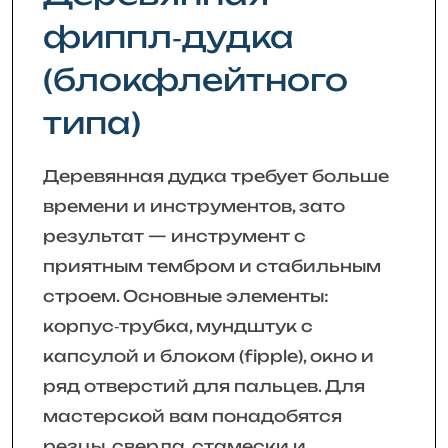
фиппл‑дудка
(блокфлейтного
типа)
Деревянная дудка требует больше
времени и инструментов, зато
результат — инструмент с
приятным тембром и стабильным
строем. Основные элементы:
корпус‑трубка, мундштук с
капсулой и блоком (fipple), окно и
ряд отверстий для пальцев. Для
мастерской вам понадобятся
резцы, сверла, стамески и