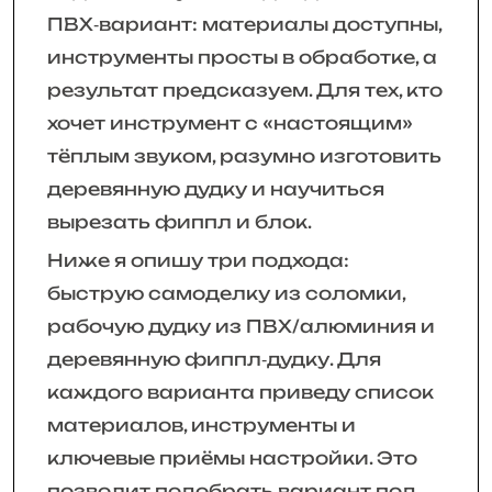
ПВХ‑вариант: материалы доступны,
инструменты просты в обработке, а
результат предсказуем. Для тех, кто
хочет инструмент с «настоящим»
тёплым звуком, разумно изготовить
деревянную дудку и научиться
вырезать фиппл и блок.
Ниже я опишу три подхода:
быструю самоделку из соломки,
рабочую дудку из ПВХ/алюминия и
деревянную фиппл‑дудку. Для
каждого варианта приведу список
материалов, инструменты и
ключевые приёмы настройки. Это
позволит подобрать вариант под