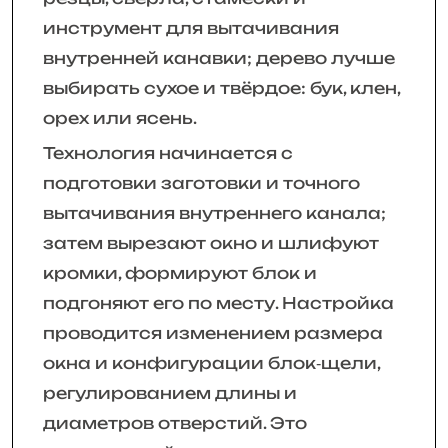
инструмент для вытачивания
внутренней канавки; дерево лучше
выбирать сухое и твёрдое: бук, клен,
орех или ясень.
Технология начинается с
подготовки заготовки и точного
вытачивания внутреннего канала;
затем вырезают окно и шлифуют
кромки, формируют блок и
подгоняют его по месту. Настройка
проводится изменением размера
окна и конфигурации блок‑щели,
регулированием длины и
диаметров отверстий. Это