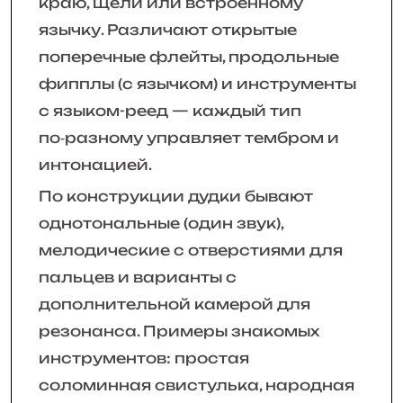
краю, щели или встроенному
язычку. Различают открытые
поперечные флейты, продольные
фипплы (с язычком) и инструменты
с языком-реед — каждый тип
по‑разному управляет тембром и
интонацией.
По конструкции дудки бывают
однотональные (один звук),
мелодические с отверстиями для
пальцев и варианты с
дополнительной камерой для
резонанса. Примеры знакомых
инструментов: простая
соломинная свистулька, народная