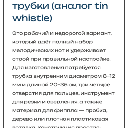
трубки (аналог tin
whistle)
Это рабочий и недорогой вариант,
который даёт полный набор
мелодических нот и удерживает
строй при правильной настройке.
Для изготовления потребуется
трубка внутренним диаметром 8–12
мм и длиной 20–35 см, три‑четыре
отверстия для пальцев, инструмент
для резки и сверления, а также
материал для фиппла — пробка,
дерево или плотная пластиковая
вставка. Конструкция простая: