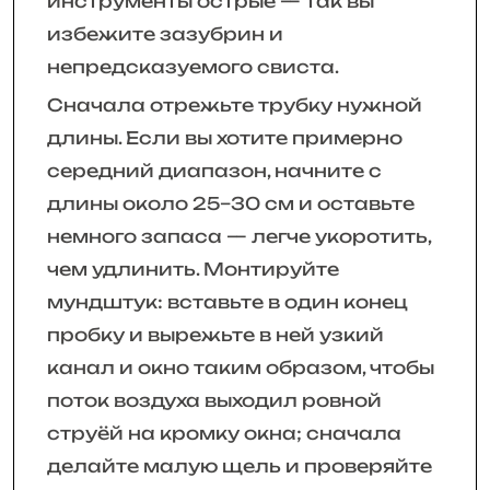
инструменты острые — так вы
избежите зазубрин и
непредсказуемого свиста.
Сначала отрежьте трубку нужной
длины. Если вы хотите примерно
середний диапазон, начните с
длины около 25–30 см и оставьте
немного запаса — легче укоротить,
чем удлинить. Монтируйте
мундштук: вставьте в один конец
пробку и вырежьте в ней узкий
канал и окно таким образом, чтобы
поток воздуха выходил ровной
струёй на кромку окна; сначала
делайте малую щель и проверяйте